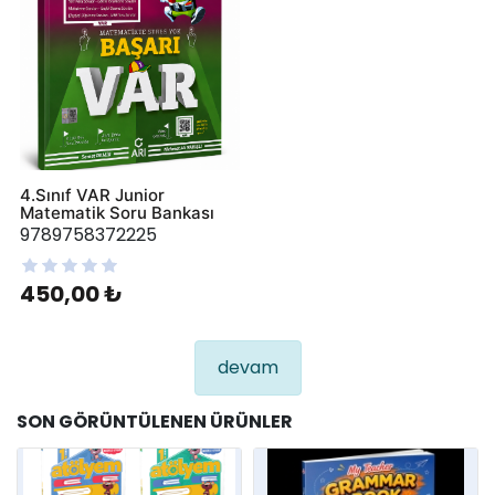
4.Sınıf VAR Junior
Matematik Soru Bankası
9789758372225
450,00 ₺
devam
SON GÖRÜNTÜLENEN ÜRÜNLER