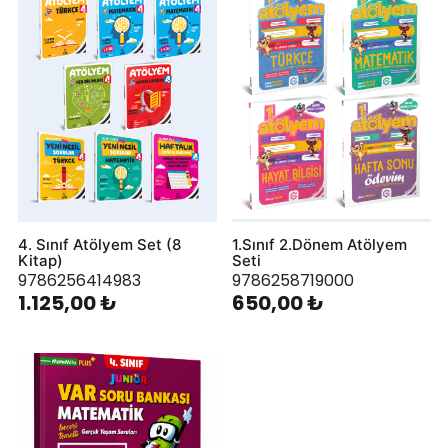
4. Sınıf Atölyem Set (8
1.Sınıf 2.Dönem Atölyem
Kitap)
Seti
9786256414983
9786258719000
1.125,00 ₺
650,00 ₺