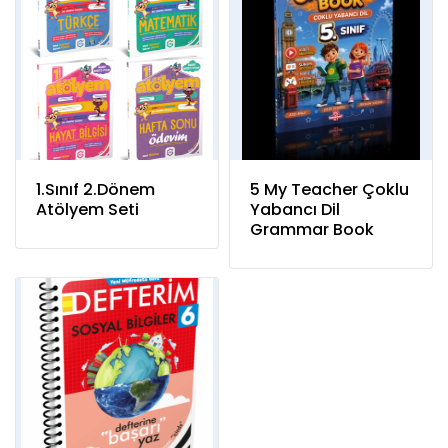
1.Sınıf 2.Dönem
5 My Teacher Çoklu
Atölyem Seti
Yabancı Dil
Grammar Book