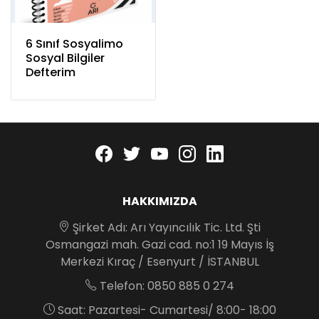
6 Sınıf Sosyalimo
Sosyal Bilgiler
Defterim
Facebook
twitter
youtube
instagram
linkedin
HAKKIMIZDA
Şirket Adı: Arı Yayıncılık Tic. Ltd. Şti
Osmangazi mah. Gazi cad. no:1 19 Mayıs İş
Merkezi Kıraç / Esenyurt / İSTANBUL
Telefon: 0850 885 0 274
Saat: Pazartesi- Cumartesi/ 8:00- 18:00