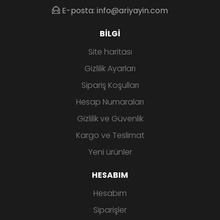
E-posta: info@ariyayin.com
BILGI
Site haritası
Gizlilik Ayarları
Sipariş Koşulları
Hesap Numaraları
Gizlilik ve Güvenlik
Kargo ve Teslimat
Yeni ürünler
HESABIM
Hesabım
Siparişler