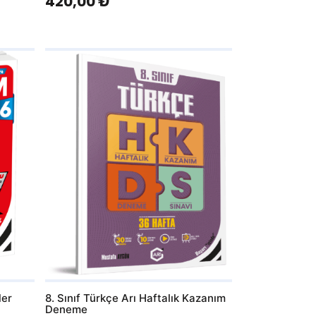
420,00 ₺
AddToWishlist
ler
8. Sınıf Türkçe Arı Haftalık Kazanım
Deneme