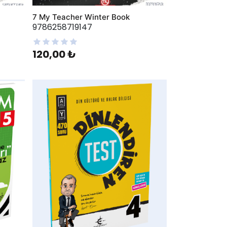
7 My Teacher Winter Book
9786258719147
120,00 ₺
AddToWishlist