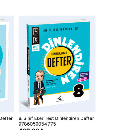
AddToWishlist
 Defter
8. Sınıf Eker Test Dinlendiren Defter
9786059054775