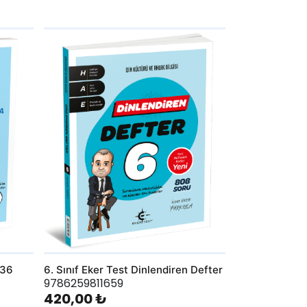
AddToWishlist
 36
6. Sınıf Eker Test Dinlendiren Defter
9786259811659
420,00 ₺