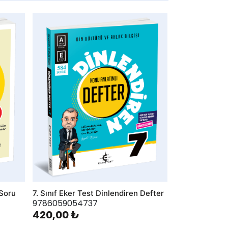
AddToWishlist
 Soru
7. Sınıf Eker Test Dinlendiren Defter
9786059054737
420,00 ₺