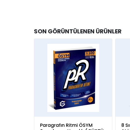
SON GÖRÜNTÜLENEN ÜRÜNLER
Paragrafın Ritmi ÖSYM
8 Sı