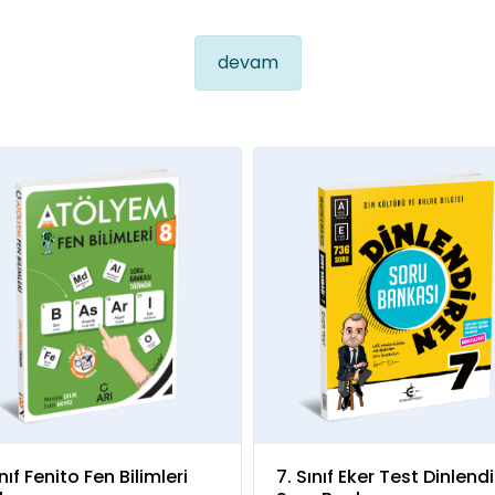
devam
nıf Fenito Fen Bilimleri
7. Sınıf Eker Test Dinlend