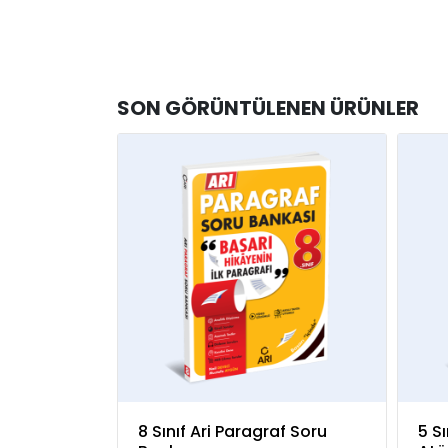
SON GÖRÜNTÜLENEN ÜRÜNLER
8 Sınıf Ari Paragraf Soru
5 Sı