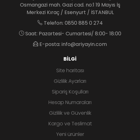
Osmangazi mah. Gazi cad. no:1 19 Mayıs İş
Merkezi Kıraç / Esenyurt / İSTANBUL
Telefon: 0850 885 0 274
Saat: Pazartesi- Cumartesi/ 8:00- 18:00
E-posta: info@ariyayin.com
BILGI
Site haritası
Gizlilik Ayarları
Sipariş Koşulları
Hesap Numaraları
Gizlilik ve Güvenlik
Kargo ve Teslimat
Yeni ürünler