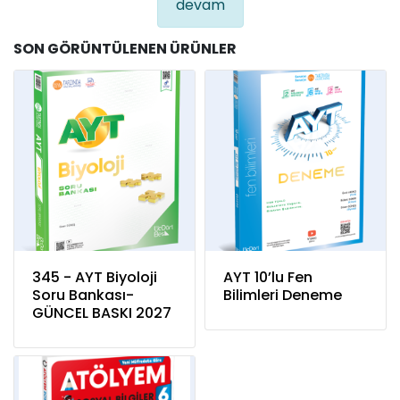
devam
SON GÖRÜNTÜLENEN ÜRÜNLER
345 - AYT Biyoloji
AYT 10’lu Fen
Soru Bankası-
Bilimleri Deneme
GÜNCEL BASKI 2027