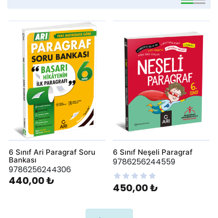
viewmode 
viewmo
6 Sınıf Ari Paragraf Soru
6 Sınıf Neşeli Paragraf
Bankası
9786256244559
9786256244306
440,00 ₺
450,00 ₺