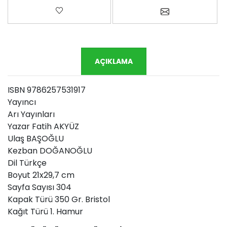
Favorilere ekle
Arkadaşına e-p
AÇIKLAMA
ISBN 9786257531917
Yayıncı
Arı Yayınları
Yazar Fatih AKYÜZ
Ulaş BAŞOĞLU
Kezban DOĞANOĞLU
Dil Türkçe
Boyut 21x29,7 cm
Sayfa Sayısı 304
Kapak Türü 350 Gr. Bristol
Kağıt Türü 1. Hamur