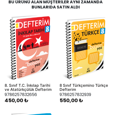
BU ÜRÜNÜ ALAN MÜŞTERILER AYNI ZAMANDA
BUNLARIDA SATIN ALDI
8. Sınıf T.C. İnkılap Tarihi
8 Sınıf Türkçemino Türkçe
ve Atatürkçülük Defterim
Defterim
9786257832656
9786257832939
450,00 ₺
550,00 ₺