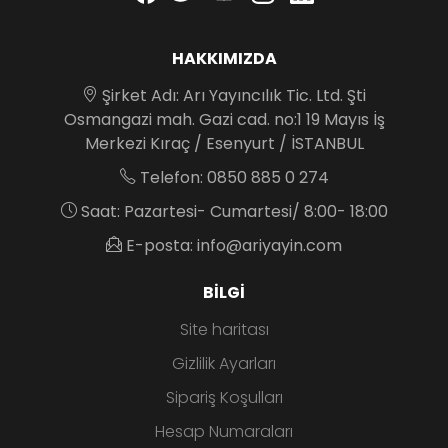
HAKKIMIZDA
Şirket Adı: Arı Yayıncılık Tic. Ltd. Şti
Osmangazi mah. Gazi cad. no:1 19 Mayıs İş
Merkezi Kıraç / Esenyurt / İSTANBUL
Telefon: 0850 885 0 274
Saat: Pazartesi- Cumartesi/ 8:00- 18:00
E-posta: info@ariyayin.com
BILGI
Site haritası
Gizlilik Ayarları
Sipariş Koşulları
Hesap Numaraları