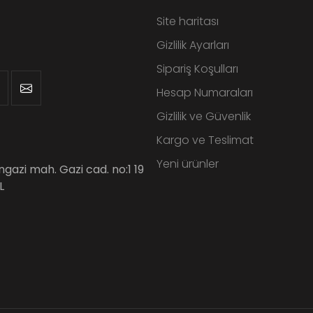
Site haritası
Gizlilik Ayarları
Sipariş Koşulları
Hesap Numaraları
Gizlilik ve Güvenlik
Kargo ve Teslimat
Yeni ürünler
angazi mah. Gazi cad. no:1 19
L