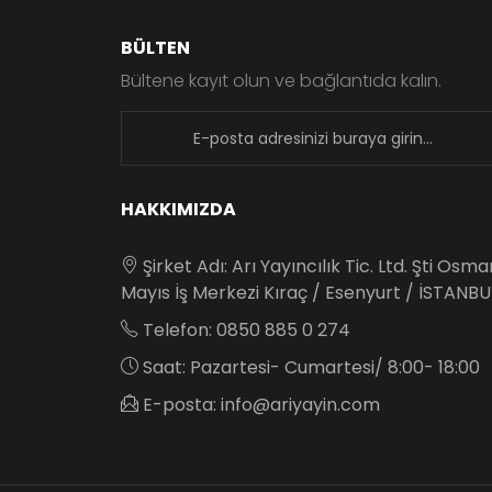
BÜLTEN
Bültene kayıt olun ve bağlantıda kalın.
newsletter
HAKKIMIZDA
Şirket Adı: Arı Yayıncılık Tic. Ltd. Şti Osm
Mayıs İş Merkezi Kıraç / Esenyurt / İSTANBU
Telefon: 0850 885 0 274
Saat: Pazartesi- Cumartesi/ 8:00- 18:00
E-posta: info@ariyayin.com