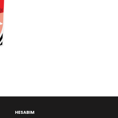
HESABIM