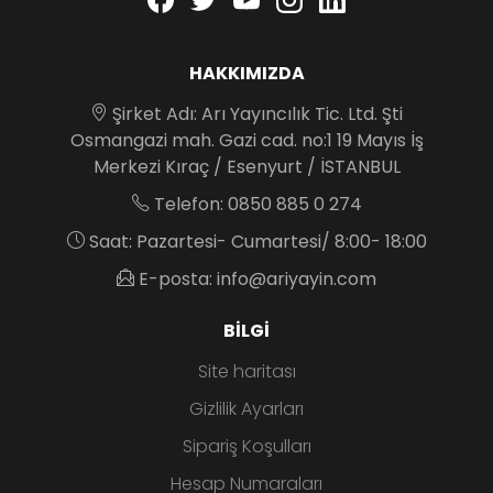
HAKKIMIZDA
Şirket Adı: Arı Yayıncılık Tic. Ltd. Şti
Osmangazi mah. Gazi cad. no:1 19 Mayıs İş
Merkezi Kıraç / Esenyurt / İSTANBUL
Telefon: 0850 885 0 274
Saat: Pazartesi- Cumartesi/ 8:00- 18:00
E-posta: info@ariyayin.com
BILGI
Site haritası
Gizlilik Ayarları
Sipariş Koşulları
Hesap Numaraları