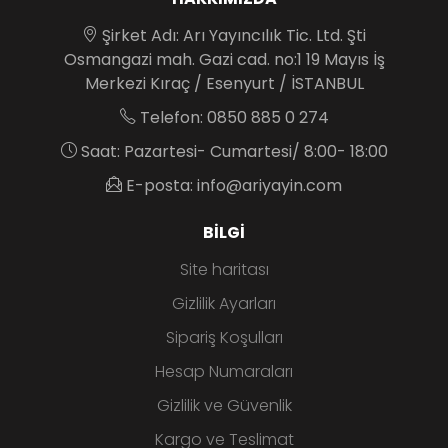
Şirket Adı: Arı Yayıncılık Tic. Ltd. Şti
Osmangazi mah. Gazi cad. no:1 19 Mayıs İş
Merkezi Kıraç / Esenyurt / İSTANBUL
Telefon: 0850 885 0 274
Saat: Pazartesi- Cumartesi/ 8:00- 18:00
E-posta: info@ariyayin.com
BILGI
Site haritası
Gizlilik Ayarları
Sipariş Koşulları
Hesap Numaraları
Gizlilik ve Güvenlik
Kargo ve Teslimat