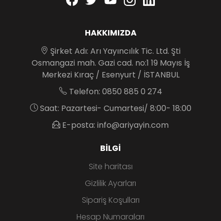
HAKKIMIZDA
Şirket Adı: Arı Yayıncılık Tic. Ltd. Şti
Osmangazi mah. Gazi cad. no:1 19 Mayıs İş
Merkezi Kıraç / Esenyurt / İSTANBUL
Telefon: 0850 885 0 274
Saat: Pazartesi- Cumartesi/ 8:00- 18:00
E-posta: info@ariyayin.com
BILGI
Site haritası
Gizlilik Ayarları
Sipariş Koşulları
Hesap Numaraları