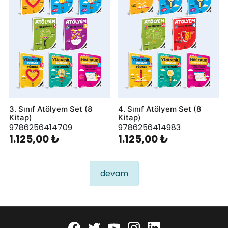
3. Sınıf Atölyem Set (8
4. Sınıf Atölyem Set (8
Kitap)
Kitap)
9786256414709
9786256414983
1.125,00 ₺
1.125,00 ₺
devam
Facebook
twitter
youtube
instagram
linkedin