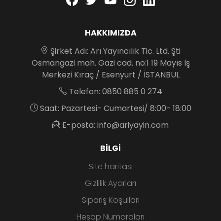
HAKKIMIZDA
Şirket Adı: Arı Yayıncılık Tic. Ltd. Şti
Osmangazi mah. Gazi cad. no:1 19 Mayıs İş
Merkezi Kıraç / Esenyurt / İSTANBUL
Telefon: 0850 885 0 274
Saat: Pazartesi- Cumartesi/ 8:00- 18:00
E-posta: info@ariyayin.com
BILGI
Site haritası
Gizlilik Ayarları
Sipariş Koşulları
Hesap Numaraları