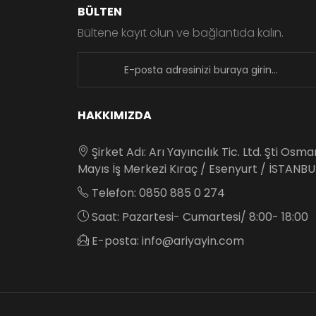
BÜLTEN
Bültene kayıt olun ve bağlantıda kalın.
newsletter
HAKKIMIZDA
Şirket Adı: Arı Yayıncılık Tic. Ltd. Şti Osm
Mayıs İş Merkezi Kıraç / Esenyurt / İSTANBU
Telefon: 0850 885 0 274
Saat: Pazartesi- Cumartesi/ 8:00- 18:00
E-posta: info@ariyayin.com