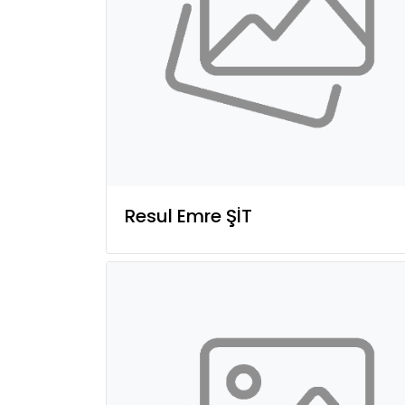
Resul Emre ŞİT