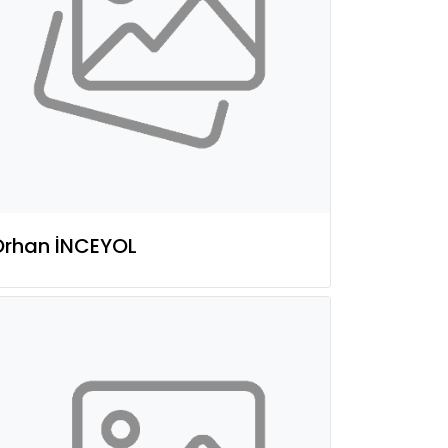
Orhan İNCEYOL