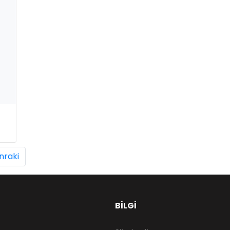
nraki
BILGI