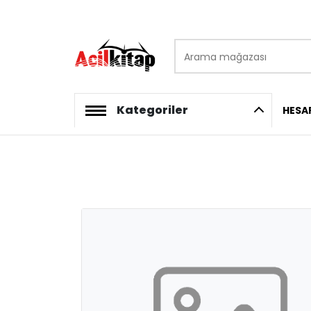
Arama mağazası
logo
Kategoriler
HESA