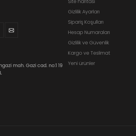
Site haritası
Gizlilik Ayarları
Sipariş Koşulları
Hesap Numaraları
Gizlilik ve Güvenlik
Kargo ve Teslimat
Yeni ürünler
angazi mah. Gazi cad. no:1 19
L