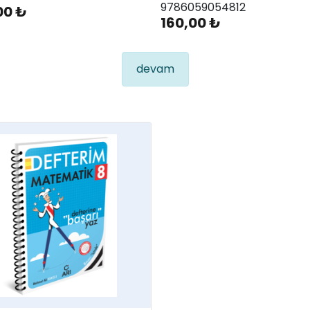
9786059054812
00 ₺
160,00 ₺
devam