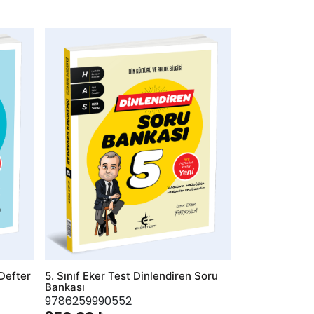
AddToWishlist
 Defter
5. Sınıf Eker Test Dinlendiren Soru
Bankası
9786259990552