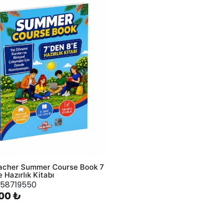
hlist
acher Summer Course Book 7
 Hazırlık Kitabı
58719550
00 ₺