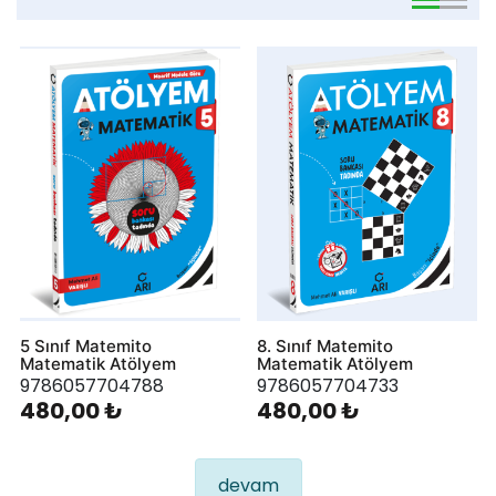
viewmode 
viewmo
5 Sınıf Matemito
8. Sınıf Matemito
Matematik Atölyem
Matematik Atölyem
9786057704788
9786057704733
480,00 ₺
480,00 ₺
devam