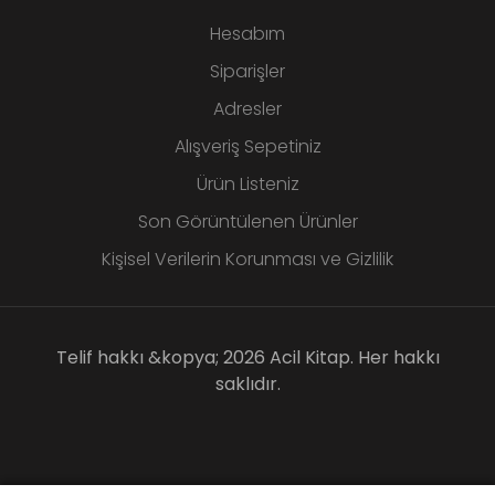
Hesabım
Siparişler
Adresler
Alışveriş Sepetiniz
Ürün Listeniz
Son Görüntülenen Ürünler
Kişisel Verilerin Korunması ve Gizlilik
Telif hakkı &kopya; 2026 Acil Kitap. Her hakkı
saklıdır.