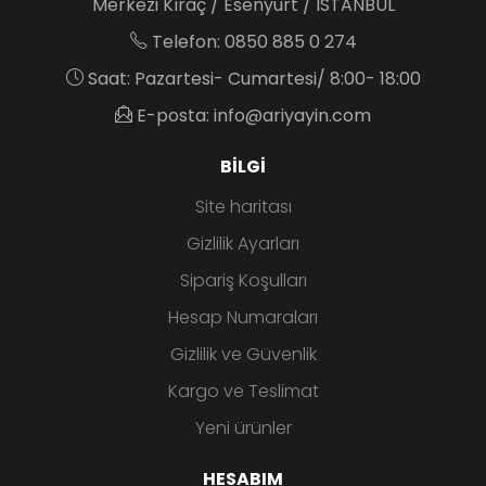
Merkezi Kıraç / Esenyurt / İSTANBUL
Telefon: 0850 885 0 274
Saat: Pazartesi- Cumartesi/ 8:00- 18:00
E-posta: info@ariyayin.com
BILGI
Site haritası
Gizlilik Ayarları
Sipariş Koşulları
Hesap Numaraları
Gizlilik ve Güvenlik
Kargo ve Teslimat
Yeni ürünler
HESABIM