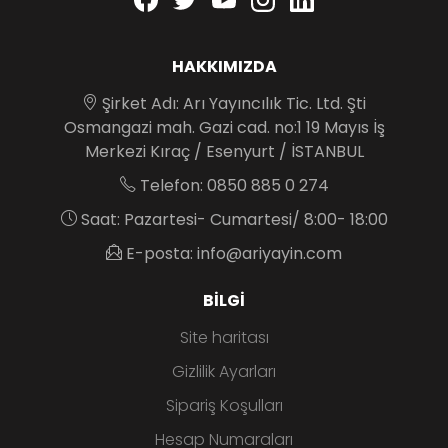
HAKKIMIZDA
Şirket Adı: Arı Yayıncılık Tic. Ltd. Şti
Osmangazi mah. Gazi cad. no:1 19 Mayıs İş
Merkezi Kıraç / Esenyurt / İSTANBUL
Telefon: 0850 885 0 274
Saat: Pazartesi- Cumartesi/ 8:00- 18:00
E-posta: info@ariyayin.com
BILGI
Site haritası
Gizlilik Ayarları
Sipariş Koşulları
Hesap Numaraları