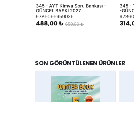
345 - AYT Kimya Soru Bankası -
345 - 
GÜNCEL BASKI 2027
-GÜNC
9786056959035
97860
488,00 ₺
314,
650,00 ₺
SON GÖRÜNTÜLENEN ÜRÜNLER