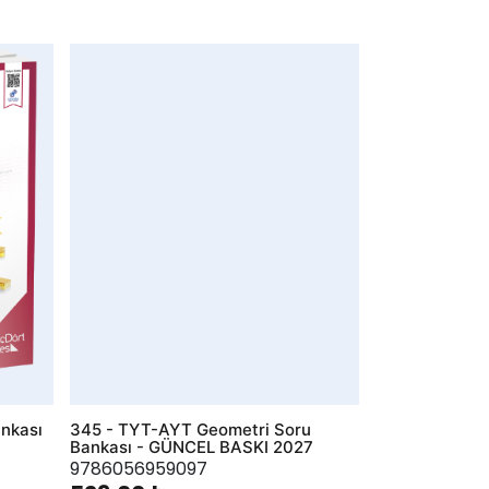
AddToWishlist
nkası
345 - TYT-AYT Geometri Soru
Bankası - GÜNCEL BASKI 2027
9786056959097