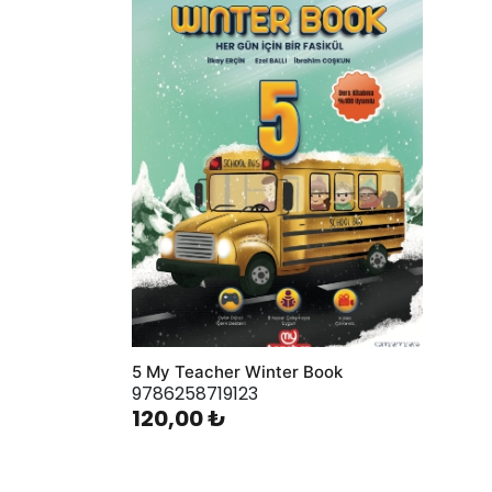
AddToWishlist
5 My Teacher Winter Book
9786258719123
120,00 ₺