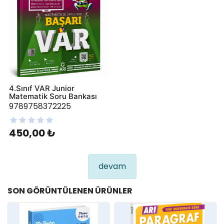
4.Sınıf VAR Junior
Matematik Soru Bankası
9789758372225
450,00 ₺
devam
SON GÖRÜNTÜLENEN ÜRÜNLER