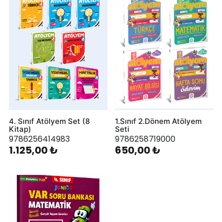
4. Sınıf Atölyem Set (8
1.Sınıf 2.Dönem Atölyem
Kitap)
Seti
9786256414983
9786258719000
1.125,00 ₺
650,00 ₺