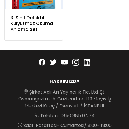
3. Sınıf Defektif
Külyutmaz Okuma
Anlama Seti
Facebook
twitter
youtube
instagram
linkedin
HAKKIMIZDA
Şirket Adı: Arı Yayıncılık Tic. Ltd. Şti
Osmangazi mah. Gazi cad. no:1 19 Mayıs İş
Merkezi Kıraç / Esenyurt / İSTANBUL
Telefon: 0850 885 0 274
Saat: Pazartesi- Cumartesi/ 8:00- 18:00