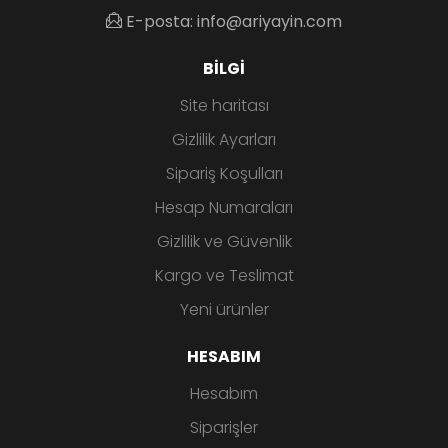
E-posta: info@ariyayin.com
BILGI
Site haritası
Gizlilik Ayarları
Sipariş Koşulları
Hesap Numaraları
Gizlilik ve Güvenlik
Kargo ve Teslimat
Yeni ürünler
HESABIM
Hesabım
Siparişler