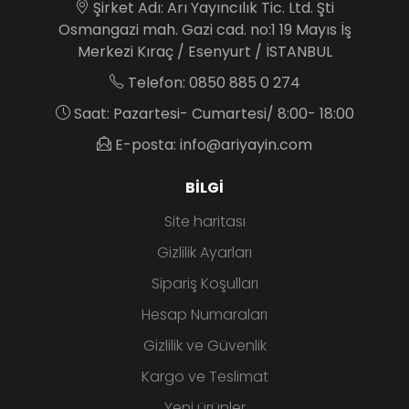
Şirket Adı: Arı Yayıncılık Tic. Ltd. Şti
Osmangazi mah. Gazi cad. no:1 19 Mayıs İş
Merkezi Kıraç / Esenyurt / İSTANBUL
Telefon: 0850 885 0 274
Saat: Pazartesi- Cumartesi/ 8:00- 18:00
E-posta: info@ariyayin.com
BILGI
Site haritası
Gizlilik Ayarları
Sipariş Koşulları
Hesap Numaraları
Gizlilik ve Güvenlik
Kargo ve Teslimat
Yeni ürünler