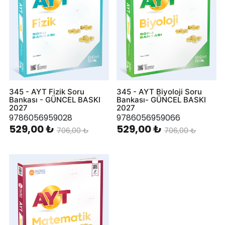
345 - AYT Fizik Soru
345 - AYT Biyoloji Soru
Bankası - GÜNCEL BASKI
Bankası- GÜNCEL BASKI
2027
2027
9786056959028
9786056959066
529,00 ₺
529,00 ₺
706,00 ₺
706,00 ₺