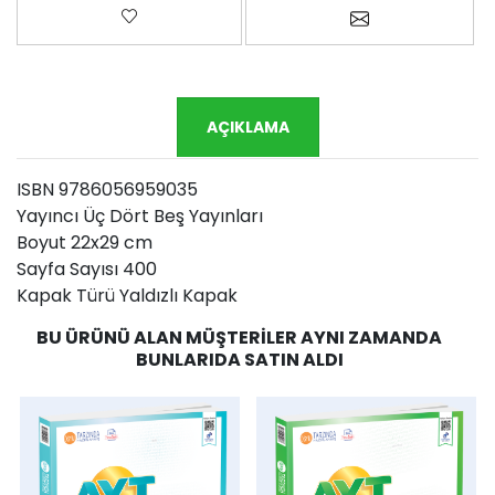
Favorilere ekle
Arkadaşına e-p
AÇIKLAMA
ISBN 9786056959035
Yayıncı Üç Dört Beş Yayınları
Boyut 22x29 cm
Sayfa Sayısı 400
Kapak Türü Yaldızlı Kapak
BU ÜRÜNÜ ALAN MÜŞTERILER AYNI ZAMANDA
BUNLARIDA SATIN ALDI