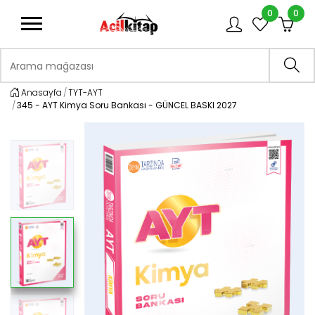
0
0
logo
Arama mağazası
Ara
Anasayfa
TYT-AYT
345 - AYT Kimya Soru Bankası - GÜNCEL BASKI 2027