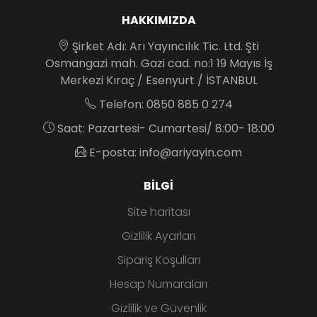
HAKKIMIZDA
Şirket Adı: Arı Yayıncılık Tic. Ltd. Şti
Osmangazi mah. Gazi cad. no:1 19 Mayıs İş
Merkezi Kıraç / Esenyurt / İSTANBUL
Telefon: 0850 885 0 274
Saat: Pazartesi- Cumartesi/ 8:00- 18:00
E-posta: info@ariyayin.com
BILGI
Site haritası
Gizlilik Ayarları
Sipariş Koşulları
Hesap Numaraları
Gizlilik ve Güvenlik