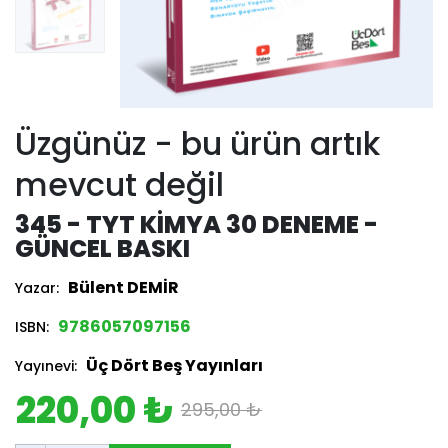
Üzgünüz - bu ürün artık
mevcut değil
345 - TYT KIMYA 30 DENEME -
GÜNCEL BASKI
Bülent DEMİR
Yazar:
9786057097156
ISBN:
Üç Dört Beş Yayınları
Yayınevi:
220,00 ₺
295,00 ₺