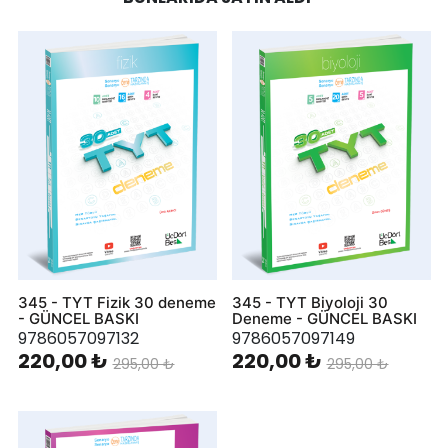
345 - TYT Fizik 30 deneme
345 - TYT Biyoloji 30
- GÜNCEL BASKI
Deneme - GÜNCEL BASKI
9786057097132
9786057097149
220,00 ₺
220,00 ₺
295,00 ₺
295,00 ₺