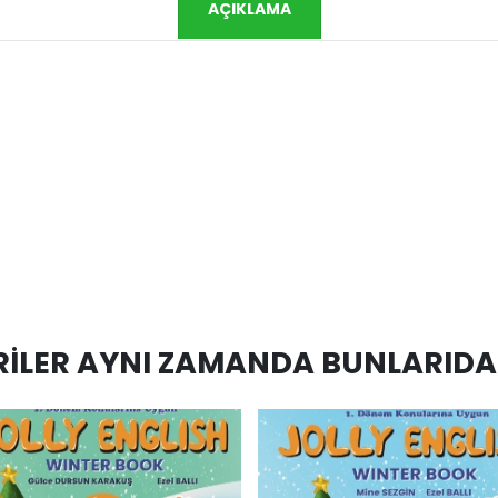
AÇIKLAMA
ILER AYNI ZAMANDA BUNLARIDA 
hlist
AddToCart
AddToWishlist