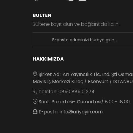
BÜLTEN
Bültene kayıt olun ve bağlantıda kalın.
newsletter
HAKKIMIZDA
Şirket Adı: Arı Yayıncılık Tic. Ltd. Şti Osm
Mayıs İş Merkezi Kıraç / Esenyurt / İSTANBU
Telefon: 0850 885 0 274
Saat: Pazartesi- Cumartesi/ 8:00- 18:00
E-posta: info@ariyayin.com