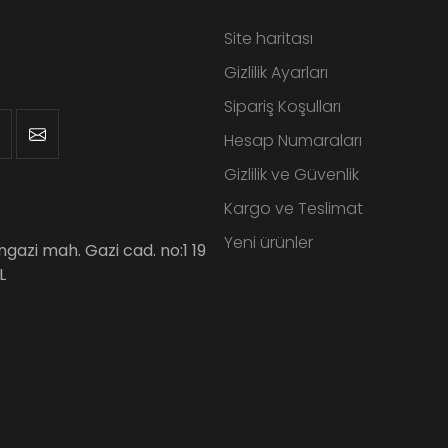
Site haritası
Gizlilik Ayarları
Sipariş Koşulları
Hesap Numaraları
Gizlilik ve Güvenlik
Kargo ve Teslimat
Yeni ürünler
angazi mah. Gazi cad. no:1 19
L