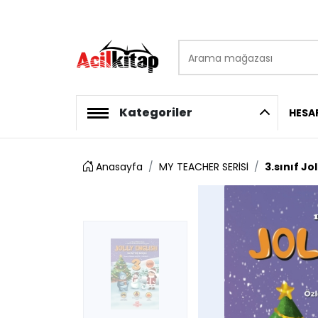
Arama mağazası
logo
Kategoriler
HESA
Anasayfa
MY TEACHER SERİSİ
3.sınıf Jo