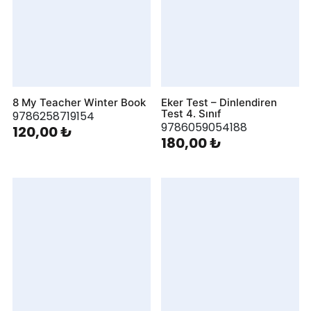
8 My Teacher Winter Book
Eker Test – Dinlendiren
Test 4. Sınıf
9786258719154
9786059054188
120,00 ₺
180,00 ₺