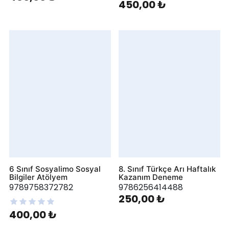
450,00 ₺
6 Sınıf Sosyalimo Sosyal
8. Sınıf Türkçe Arı Haftalık
Bilgiler Atölyem
Kazanım Deneme
9789758372782
9786256414488
250,00 ₺
400,00 ₺