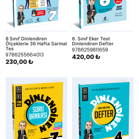
8 Sınıf Dinlendiren
6. Sınıf Eker Test
Ölçeklerle 36 Hafta Sarmal
Dinlendiren Defter
Tes
9786259811659
9786255664013
420,00 ₺
230,00 ₺