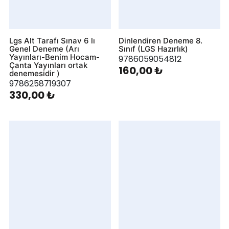
Lgs Alt Tarafı Sınav 6 lı
Dinlendiren Deneme 8.
Genel Deneme (Arı
Sınıf (LGS Hazırlık)
Yayınları-Benim Hocam-
9786059054812
Çanta Yayınları ortak
160,00 ₺
denemesidir )
9786258719307
330,00 ₺