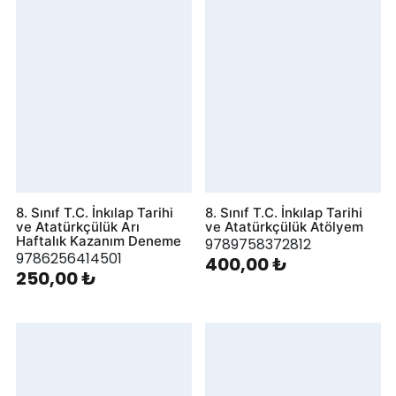
8. Sınıf T.C. İnkılap Tarihi
8. Sınıf T.C. İnkılap Tarihi
ve Atatürkçülük Arı
ve Atatürkçülük Atölyem
Haftalık Kazanım Deneme
9789758372812
9786256414501
400,00 ₺
250,00 ₺