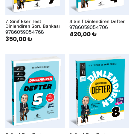
7. Sınıf Eker Test
4 Sınıf Dinlendiren Defter
Dinlendiren Soru Bankası
9786059054706
9786059054768
420,00 ₺
350,00 ₺