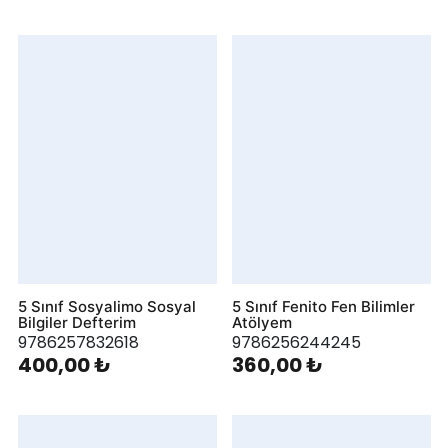
5 Sınıf Sosyalimo Sosyal
5 Sınıf Fenito Fen Bilimler
Bilgiler Defterim
Atölyem
9786257832618
9786256244245
400,00 ₺
360,00 ₺