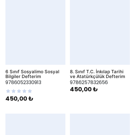
6 Sınıf Sosyalimo Sosyal
8. Sınıf T.C. İnkılap Tarihi
Bilgiler Defterim
ve Atatürkçülük Defterim
9786052330913
9786257832656
450,00 ₺
450,00 ₺