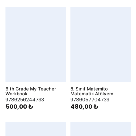
6 th Grade My Teacher
8. Sınıf Matemito
Workbook
Matematik Atölyem
9786256244733
9786057704733
500,00 ₺
480,00 ₺