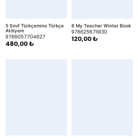
5 Sınıf Türkçemino Türkçe
6 My Teacher Winter Book
Atölyem
9786258719130
9786057704627
120,00 ₺
480,00 ₺