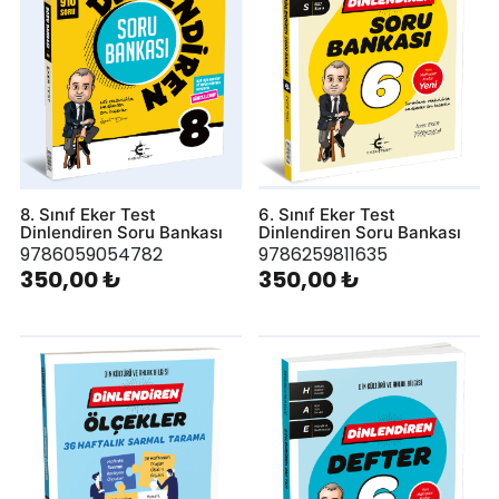
8. Sınıf Eker Test
6. Sınıf Eker Test
Dinlendiren Soru Bankası
Dinlendiren Soru Bankası
9786059054782
9786259811635
350,00 ₺
350,00 ₺