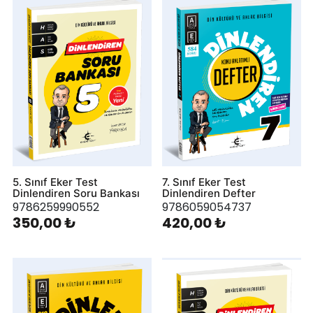
5. Sınıf Eker Test
7. Sınıf Eker Test
Dinlendiren Soru Bankası
Dinlendiren Defter
9786259990552
9786059054737
350,00 ₺
420,00 ₺