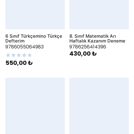
6 Sınıf Türkçemino Türkçe
8. Sınıf Matematik Arı
Defterim
Haftalık Kazanım Deneme
9786055064983
9786256414396
430,00 ₺
550,00 ₺