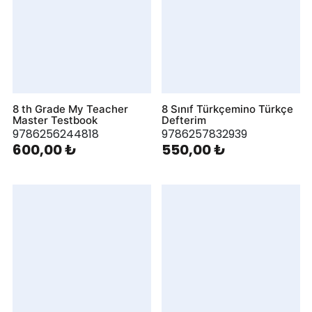
8 th Grade My Teacher
8 Sınıf Türkçemino Türkçe
Master Testbook
Defterim
9786256244818
9786257832939
600,00 ₺
550,00 ₺