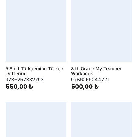
5 Sınıf Türkçemino Türkçe
8 th Grade My Teacher
Defterim
Workbook
9786257832793
9786256244771
550,00 ₺
500,00 ₺