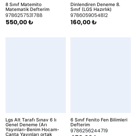
8 Sınıf Matemito
Dinlendiren Deneme 8.
Matematik Defterim
Sınıf (LGS Hazırlık)
9786257531788
9786059054812
550,00 ₺
160,00 ₺
Lgs Alt Tarafı Sınav 6 lı
6 Sınıf Fenito Fen Bilimleri
Genel Deneme (Arı
Defterim
Yayınları-Benim Hocam-
9786256244719
Çanta Yayınları ortak