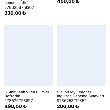
450,00 ₺
denemesidir )
9786258719307
330,00 ₺
8 Sınıf Fenito Fen Bilimleri
5. Sınıf My Teacher
Defterim
İngilizce Deneme Sınavları
9786257531917
9786258719352
490,00 ₺
200,00 ₺