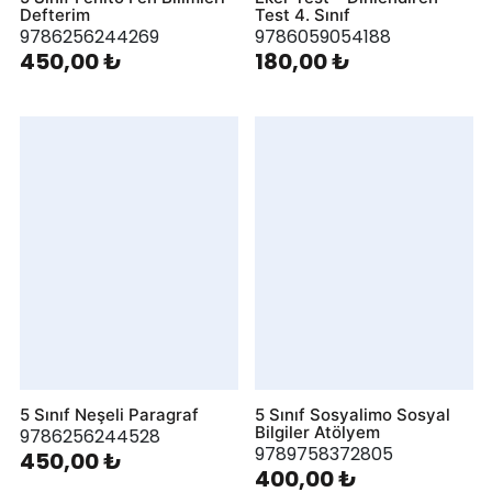
Defterim
Test 4. Sınıf
9786256244269
9786059054188
450,00 ₺
180,00 ₺
5 Sınıf Neşeli Paragraf
5 Sınıf Sosyalimo Sosyal
Bilgiler Atölyem
9786256244528
9789758372805
450,00 ₺
400,00 ₺