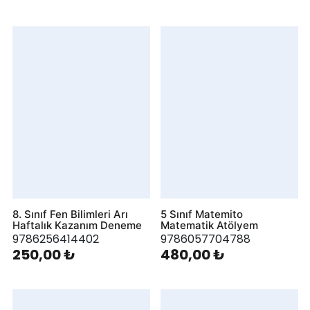
8. Sınıf Fen Bilimleri Arı
5 Sınıf Matemito
Haftalık Kazanım Deneme
Matematik Atölyem
9786256414402
9786057704788
250,00 ₺
480,00 ₺