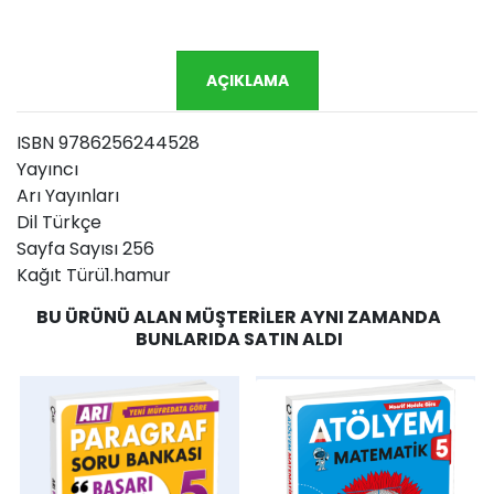
AÇIKLAMA
ISBN 9786256244528
Yayıncı
Arı Yayınları
Dil Türkçe
Sayfa Sayısı 256
Kağıt Türü1.hamur
BU ÜRÜNÜ ALAN MÜŞTERILER AYNI ZAMANDA
BUNLARIDA SATIN ALDI