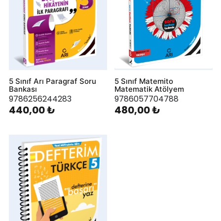
5 Sınıf Arı Paragraf Soru
5 Sınıf Matemito
Bankası
Matematik Atölyem
9786256244283
9786057704788
440,00 ₺
480,00 ₺