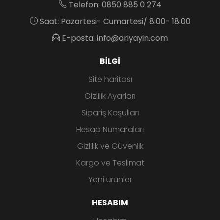
Telefon: 0850 885 0 274
Saat: Pazartesi- Cumartesi/ 8:00- 18:00
E-posta: info@ariyayin.com
BILGI
Site haritası
Gizlilik Ayarları
Sipariş Koşulları
Hesap Numaraları
Gizlilik ve Güvenlik
Kargo ve Teslimat
Yeni ürünler
HESABIM