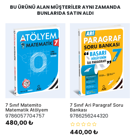
BU ÜRÜNÜ ALAN MÜŞTERILER AYNI ZAMANDA
BUNLARIDA SATIN ALDI
7 Sınıf Matemito
7 Sınıf Ari Paragraf Soru
Matematik Atölyem
Bankası
9786057704757
9786256244320
480,00 ₺
440,00 ₺