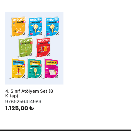
4. Sınıf Atölyem Set (8
Kitap)
9786256414983
1.125,00 ₺