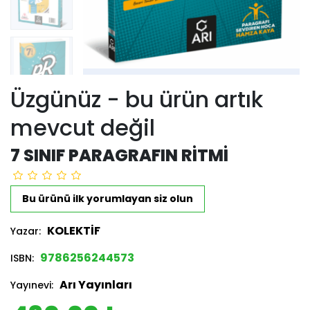
Üzgünüz - bu ürün artık
mevcut değil
7 SINIF PARAGRAFIN RITMI
Bu ürünü ilk yorumlayan siz olun
KOLEKTİF
Yazar:
9786256244573
ISBN:
Arı Yayınları
Yayınevi: