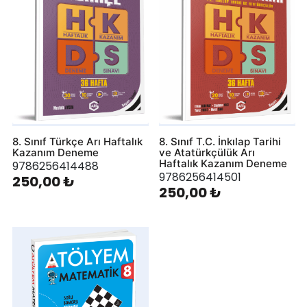
8. Sınıf Türkçe Arı Haftalık
8. Sınıf T.C. İnkılap Tarihi
Kazanım Deneme
ve Atatürkçülük Arı
Haftalık Kazanım Deneme
9786256414488
9786256414501
250,00 ₺
250,00 ₺