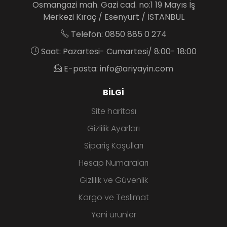
Osmangazi mah. Gazi cad. no:1 19 Mayıs İş
Merkezi Kıraç / Esenyurt / İSTANBUL
Telefon: 0850 885 0 274
Saat: Pazartesi- Cumartesi/ 8:00- 18:00
E-posta: info@ariyayin.com
BILGI
Site haritası
Gizlilik Ayarları
Sipariş Koşulları
Hesap Numaraları
Gizlilik ve Güvenlik
Kargo ve Teslimat
Yeni ürünler