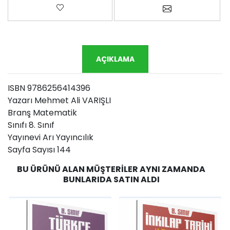
Favorilere ekle
Arkadaşına e-p
AÇIKLAMA
ISBN 9786256414396
Yazarı Mehmet Ali VARIŞLI
Branş Matematik
Sınıfı 8. Sınıf
Yayınevi Arı Yayıncılık
Sayfa Sayısı 144
BU ÜRÜNÜ ALAN MÜŞTERILER AYNI ZAMANDA
BUNLARIDA SATIN ALDI