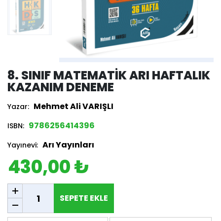
8. SINIF MATEMATIK ARI HAFTALIK
KAZANIM DENEME
Mehmet Ali VARIŞLI
Yazar:
9786256414396
ISBN:
Arı Yayınları
Yayınevi:
430,00 ₺
SEPETE EKLE
SEPETE EKLE