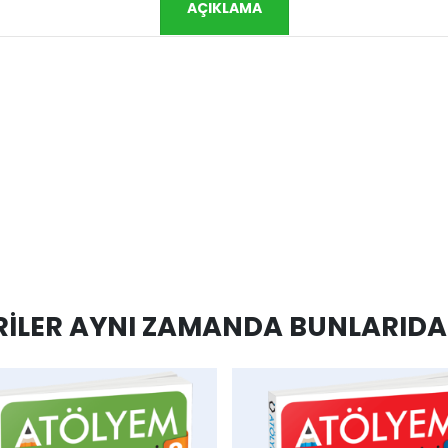
AÇIKLAMA
ILER AYNI ZAMANDA BUNLARIDA 
hlist
AddToCart
AddToWishlist