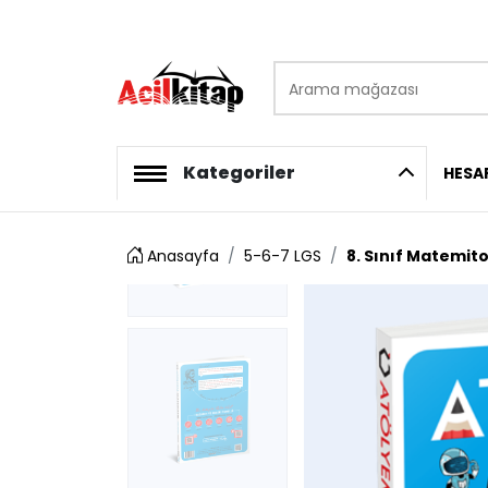
Arama mağazası
logo
Kategoriler
HESA
Anasayfa
5-6-7 LGS
8. Sınıf Matemi