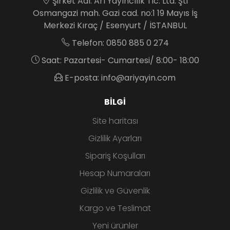
Şirket Adı: Arı Yayıncılık Tic. Ltd. Şti
Osmangazi mah. Gazi cad. no:1 19 Mayıs İş
Merkezi Kıraç / Esenyurt / İSTANBUL
Telefon: 0850 885 0 274
Saat: Pazartesi- Cumartesi/ 8:00- 18:00
E-posta: info@ariyayin.com
BILGI
Site haritası
Gizlilik Ayarları
Sipariş Koşulları
Hesap Numaraları
Gizlilik ve Güvenlik
Kargo ve Teslimat
Yeni ürünler