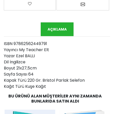
Favorilere ekle
Arkadaşına e-p
AÇIKLAMA
ISBN 97862562449791
Yayıncı My Teacher Elt
Yazar Ezel BALLI
Dil İngilizce
Boyut 21x27,5cm
Sayfa Sayısı 64
Kapak Türü 220 Gr. Bristol Parlak Selefon
Kağıt Türü Kuşe Kağıt
BU ÜRÜNÜ ALAN MÜŞTERILER AYNI ZAMANDA
BUNLARIDA SATIN ALDI