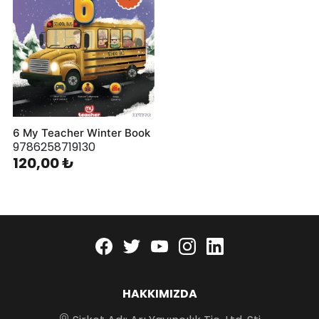
6 My Teacher Winter Book
9786258719130
120,00 ₺
Facebook
twitter
youtube
instagram
linkedin
HAKKIMIZDA