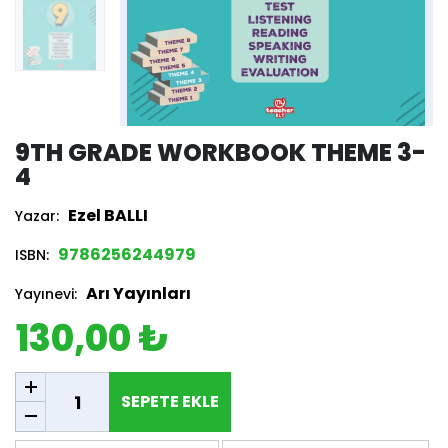
9TH GRADE WORKBOOK THEME 3-
4
Ezel BALLI
Yazar:
9786256244979
ISBN:
Arı Yayınları
Yayınevi:
130,00 ₺
SEPETE EKLE
SEPETE EKLE