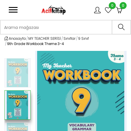
0
0
logo
Arama mağazası
Ara
Anasayfa
MY TEACHER SERİSİ
Sınıflar
9 Sınıf
9th Grade Workbook Theme 3-4