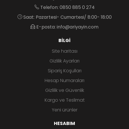
Telefon: 0850 885 0 274
Saat: Pazartesi- Cumartesi/ 8:00- 18:00
E-posta: info@ariyayin.com
BILGI
Site haritası
Gizlilik Ayarları
Sipariş Koşulları
Hesap Numaraları
Gizlilik ve Güvenlik
Kargo ve Teslimat
Yeni ürünler
HESABIM