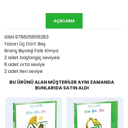
AÇIKLAMA
ISBN 9786058116283
Yazarı Üç Dört Beş
Branş Biyoloji Fizik Kimya
2 adet başlangıç seviyesi
6 adet orta seviye
2 adet ileri seviye
BU ÜRÜNÜ ALAN MÜŞTERILER AYNI ZAMANDA
BUNLARIDA SATIN ALDI