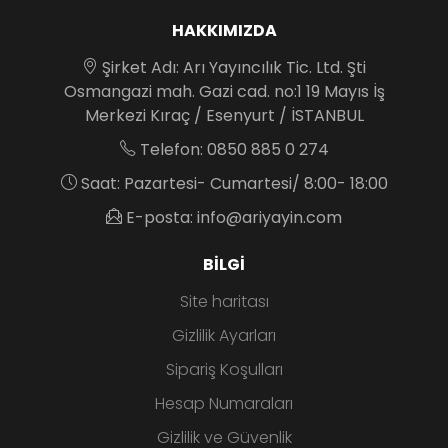
HAKKIMIZDA
Şirket Adı: Arı Yayıncılık Tic. Ltd. Şti
Osmangazi mah. Gazi cad. no:1 19 Mayıs İş
Merkezi Kıraç / Esenyurt / İSTANBUL
Telefon: 0850 885 0 274
Saat: Pazartesi- Cumartesi/ 8:00- 18:00
E-posta: info@ariyayin.com
BILGI
Site haritası
Gizlilik Ayarları
Sipariş Koşulları
Hesap Numaraları
Gizlilik ve Güvenlik