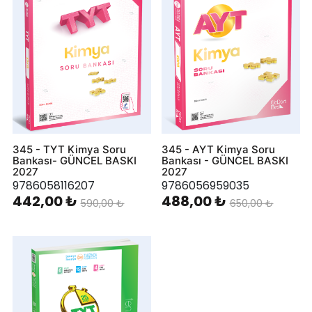
345 - TYT Kimya Soru
345 - AYT Kimya Soru
Bankası- GÜNCEL BASKI
Bankası - GÜNCEL BASKI
2027
2027
9786058116207
9786056959035
442,00 ₺
488,00 ₺
590,00 ₺
650,00 ₺