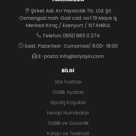
Şirket Adı: Arı Yayıncılık Tic. Ltd. Şti
Osmangazi mah. Gazi cad. no:1 19 Mayıs İş
Merkezi Kıraç / Esenyurt / İSTANBUL
Telefon: 0850 885 0 274
Saat: Pazartesi- Cumartesi/ 8:00- 18:00
E-posta: info@ariyayin.com
BILGI
Site haritası
Gizlilik Ayarları
Sipariş Koşulları
Hesap Numaraları
Gizlilik ve Güvenlik
Kargo ve Teslimat