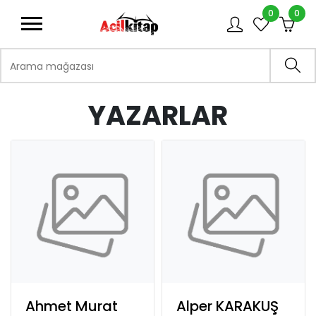
0
0
logo
Arama mağazası
Ara
YAZARLAR
Ahmet Murat
Alper KARAKUŞ