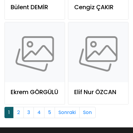
Bülent DEMİR
Cengiz ÇAKIR
Ekrem GÖRGÜLÜ
Elif Nur ÖZCAN
1
2
3
4
5
Sonraki
Son