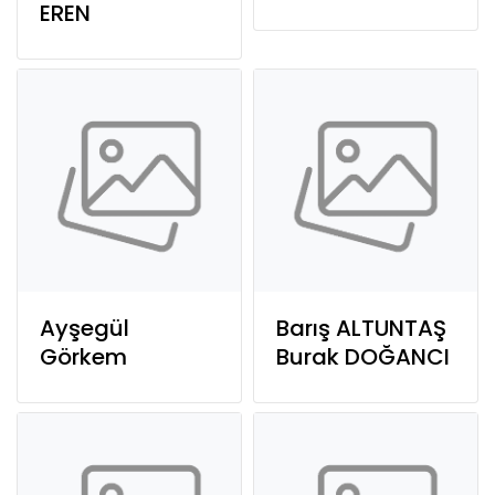
EREN
Ayşegül
Barış ALTUNTAŞ
Görkem
Burak DOĞANCI