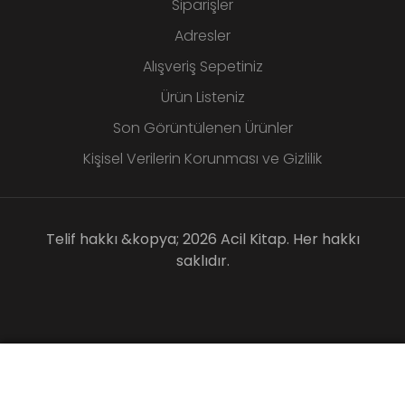
Siparişler
Adresler
Alışveriş Sepetiniz
Ürün Listeniz
Son Görüntülenen Ürünler
Kişisel Verilerin Korunması ve Gizlilik
Telif hakkı &kopya; 2026 Acil Kitap. Her hakkı
saklıdır.