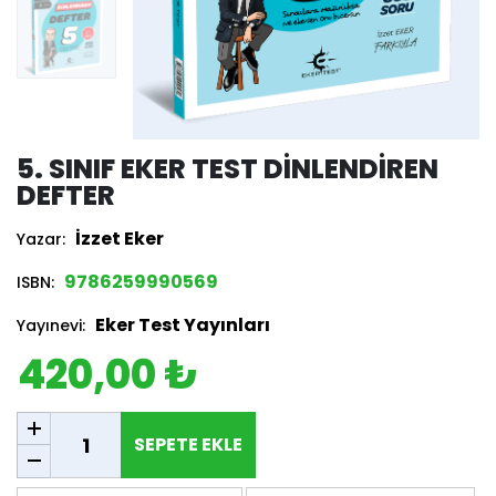
5. SINIF EKER TEST DINLENDIREN
DEFTER
İzzet Eker
Yazar:
9786259990569
ISBN:
Eker Test Yayınları
Yayınevi:
420,00 ₺
SEPETE EKLE
SEPETE EKLE