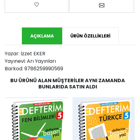
Favorilere ekle
Arkadaşına e-p
AÇIKLAMA
ÜRÜN ÖZELLIKLERI
Yazar: İzzet EKER
Yayınevi: Arı Yayınları
Barkod: 9786259990569
BU ÜRÜNÜ ALAN MÜŞTERILER AYNI ZAMANDA
BUNLARIDA SATIN ALDI