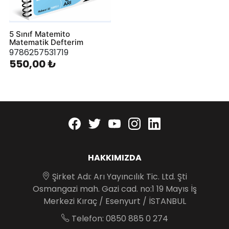
5 Sınıf Matemito
Matematik Defterim
9786257531719
550,00 ₺
Facebook
twitter
youtube
instagram
linkedin
HAKKIMIZDA
Şirket Adı: Arı Yayıncılık Tic. Ltd. Şti
Osmangazi mah. Gazi cad. no:1 19 Mayıs İş
Merkezi Kıraç / Esenyurt / İSTANBUL
Telefon: 0850 885 0 274