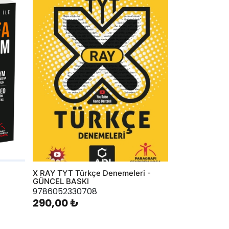
AddToWishlist
X RAY TYT Türkçe Denemeleri -
GÜNCEL BASKI
9786052330708
290,00 ₺