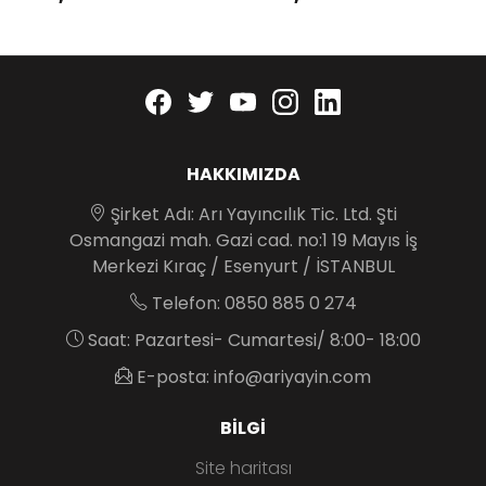
Facebook
twitter
youtube
instagram
linkedin
HAKKIMIZDA
Şirket Adı: Arı Yayıncılık Tic. Ltd. Şti
Osmangazi mah. Gazi cad. no:1 19 Mayıs İş
Merkezi Kıraç / Esenyurt / İSTANBUL
Telefon: 0850 885 0 274
Saat: Pazartesi- Cumartesi/ 8:00- 18:00
E-posta: info@ariyayin.com
BILGI
Site haritası