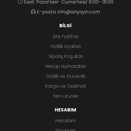
Saat: Pazartesi- Cumartesi/ 8:00- 18:00
E-posta: info@ariyayin.com
BILGI
Site haritası
Gizlilik Ayarları
Sipariş Koşulları
Hesap Numaraları
Gizlilik ve Güvenlik
Kargo ve Teslimat
Yeni ürünler
HESABIM
Hesabım
Siparişler