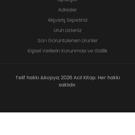
Adresler
Alışveriş Sepetiniz
Ürün Listeniz
Son Görüntülenen Ürünler
Kişisel Verilerin Korunması ve Gizlilik
Telif hakkı &kopya; 2026 Acil Kitap. Her hakkı
saklıdır.