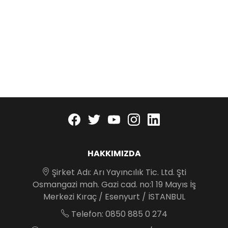
Facebook
twitter
youtube
instagram
linkedin
HAKKIMIZDA
Şirket Adı: Arı Yayıncılık Tic. Ltd. Şti
Osmangazi mah. Gazi cad. no:1 19 Mayıs İş
Merkezi Kıraç / Esenyurt / İSTANBUL
Telefon: 0850 885 0 274