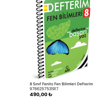
AddToWishlist
8 Sınıf Fenito Fen Bilimleri Defterim
9786257531917
490,00 ₺