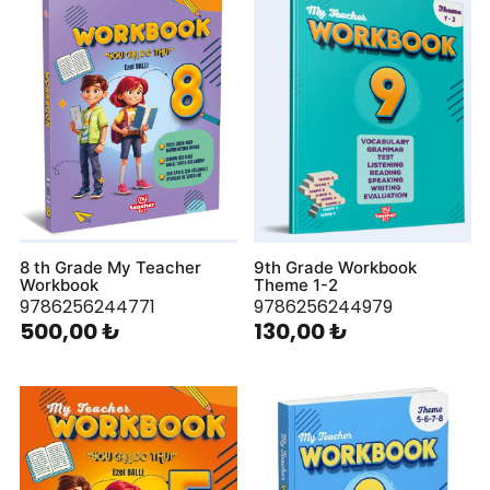
8 th Grade My Teacher
9th Grade Workbook
Workbook
Theme 1-2
9786256244771
9786256244979
500,00 ₺
130,00 ₺