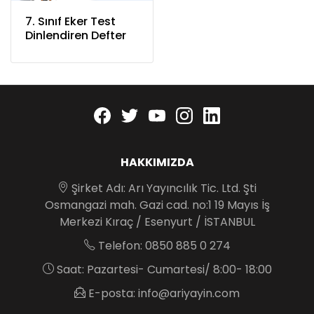
7. Sınıf Eker Test
Dinlendiren Defter
Facebook
twitter
youtube
instagram
linkedin
HAKKIMIZDA
Şirket Adı: Arı Yayıncılık Tic. Ltd. Şti
Osmangazi mah. Gazi cad. no:1 19 Mayıs İş
Merkezi Kıraç / Esenyurt / İSTANBUL
Telefon: 0850 885 0 274
Saat: Pazartesi- Cumartesi/ 8:00- 18:00
E-posta: info@ariyayin.com