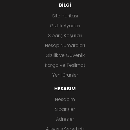
BILGI
Site haritası
Gizlilik Ayarları
Sipariş Koşulları
Hesap Numaraları
Gizlilik ve Güvenlik
Kargo ve Teslimat
Yeni ürünler
HESABIM
Hesabım
Siparişler
Adresler
Alışveriş Sepetiniz