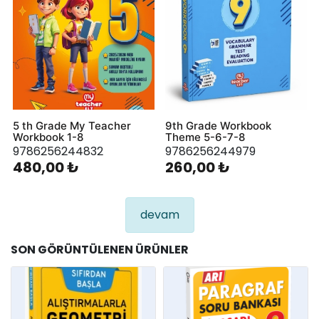
5 th Grade My Teacher
9th Grade Workbook
Workbook 1-8
Theme 5-6-7-8
9786256244832
9786256244979
480,00 ₺
260,00 ₺
devam
SON GÖRÜNTÜLENEN ÜRÜNLER