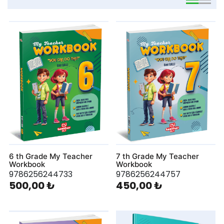
viewmode 
viewmo
6 th Grade My Teacher
7 th Grade My Teacher
Workbook
Workbook
9786256244733
9786256244757
500,00 ₺
450,00 ₺