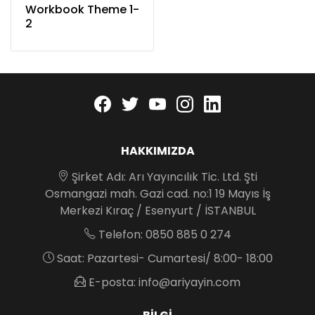
Workbook Theme 1-
2
Facebook
twitter
youtube
instagram
linkedin
HAKKIMIZDA
Şirket Adı: Arı Yayıncılık Tic. Ltd. Şti
Osmangazi mah. Gazi cad. no:1 19 Mayıs İş
Merkezi Kıraç / Esenyurt / İSTANBUL
Telefon: 0850 885 0 274
Saat: Pazartesi- Cumartesi/ 8:00- 18:00
E-posta: info@ariyayin.com