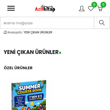
0
0
logo
Arama mağazası
Ara
Anasayfa
YENİ ÇIKAN ÜRÜNLER
YENİ ÇIKAN ÜRÜNLER
ÖZEL ÜRÜNLER