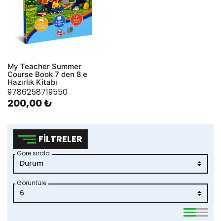
My Teacher Summer
Course Book 7 den 8 e
Hazırlık Kitabı
9786258719550
200,00 ₺
FILTRELER
Göre sırala
Görüntüle