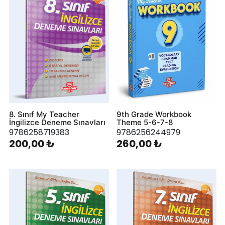
8. Sınıf My Teacher
9th Grade Workbook
İngilizce Deneme Sınavları
Theme 5-6-7-8
9786258719383
9786256244979
200,00 ₺
260,00 ₺