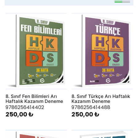
viewmode 
viewmo
8. Sınıf Fen Bilimleri Arı
8. Sınıf Türkçe Arı Haftalık
Haftalık Kazanım Deneme
Kazanım Deneme
9786256414402
9786256414488
250,00 ₺
250,00 ₺