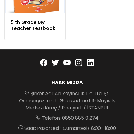
5 th Grade My
Teacher Testbook
Facebook
twitter
youtube
instagram
linkedin
HAKKIMIZDA
Şirket Adı: Arı Yayıncılık Tic. Ltd. Şti
Osmangazi mah. Gazi cad. no:1 19 Mayıs İş
Merkezi Kıraç / Esenyurt / İSTANBUL
Telefon: 0850 885 0 274
Saat: Pazartesi- Cumartesi/ 8:00- 18:00