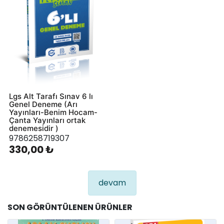
Lgs Alt Tarafı Sınav 6 lı
Genel Deneme (Arı
Yayınları-Benim Hocam-
Çanta Yayınları ortak
denemesidir )
9786258719307
330,00 ₺
devam
SON GÖRÜNTÜLENEN ÜRÜNLER