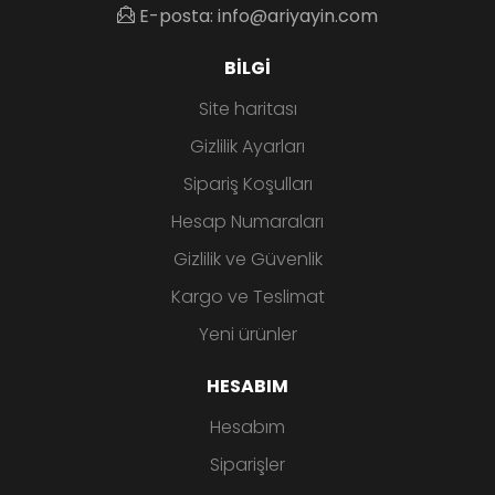
E-posta: info@ariyayin.com
BILGI
Site haritası
Gizlilik Ayarları
Sipariş Koşulları
Hesap Numaraları
Gizlilik ve Güvenlik
Kargo ve Teslimat
Yeni ürünler
HESABIM
Hesabım
Siparişler