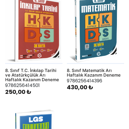
8. Sınıf T.C. İnkılap Tarihi
8. Sınıf Matematik Arı
ve Atatürkçülük Arı
Haftalık Kazanım Deneme
Haftalık Kazanım Deneme
9786256414396
9786256414501
430,00 ₺
250,00 ₺