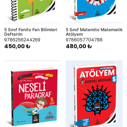
5 Sınıf Fenito Fen Bilimleri
5 Sınıf Matemito Matematik
Defterim
Atölyem
9786256244269
9786057704788
450,00 ₺
480,00 ₺