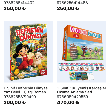
9786256414402
9786256414488
250,00 ₺
250,00 ₺
1. Sınıf Defne’nin Dünyası
1. Sınıf Kuruyemiş Kardeşler
Yaz Geldi - Çizgi Roman
Okuma Anlama Seti
97862558719499
9786059429559
200,00 ₺
470,00 ₺