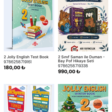
2 Jolly English Test Book
2 Sınıf Saman ile Duman -
Bay Pof Hikaye Seti
9786258719161
9786258719338
180,00 ₺
990,00 ₺