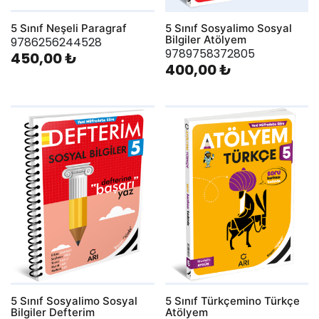
5 Sınıf Neşeli Paragraf
5 Sınıf Sosyalimo Sosyal
Bilgiler Atölyem
9786256244528
9789758372805
450,00 ₺
400,00 ₺
5 Sınıf Sosyalimo Sosyal
5 Sınıf Türkçemino Türkçe
Bilgiler Defterim
Atölyem