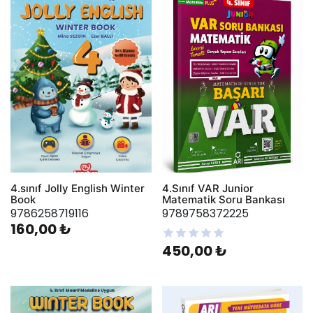
4.sınıf Jolly English Winter
4.Sınıf VAR Junior
Book
Matematik Soru Bankası
9786258719116
9789758372225
160,00 ₺
450,00 ₺