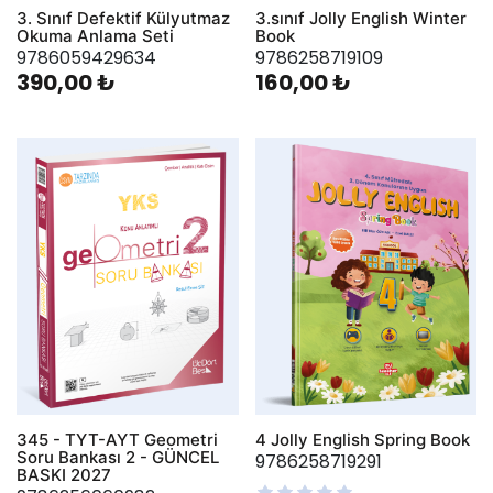
3. Sınıf Defektif Külyutmaz
3.sınıf Jolly English Winter
Okuma Anlama Seti
Book
9786059429634
9786258719109
390,00 ₺
160,00 ₺
345 - TYT-AYT Geometri
4 Jolly English Spring Book
Soru Bankası 2 - GÜNCEL
9786258719291
BASKI 2027