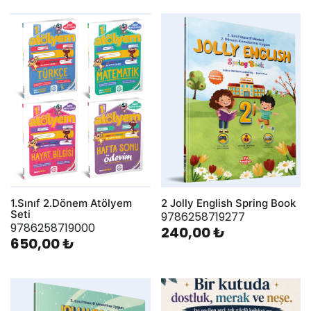
1.Sınıf 2.Dönem Atölyem
2 Jolly English Spring Book
Seti
9786258719277
9786258719000
240,00 ₺
650,00 ₺