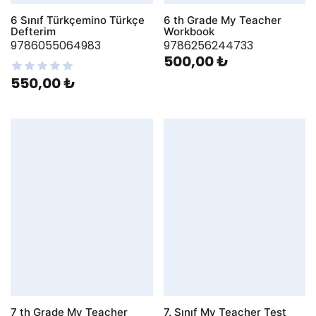
6 Sınıf Türkçemino Türkçe
6 th Grade My Teacher
Defterim
Workbook
9786055064983
9786256244733
500,00 ₺
550,00 ₺
7 th Grade My Teacher
7. Sınıf My Teacher Test