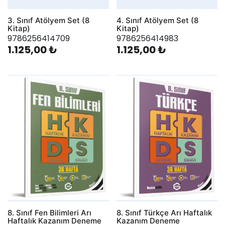
3. Sınıf Atölyem Set (8
4. Sınıf Atölyem Set (8
Kitap)
Kitap)
9786256414709
9786256414983
1.125,00 ₺
1.125,00 ₺
8. Sınıf Fen Bilimleri Arı
8. Sınıf Türkçe Arı Haftalık
Haftalık Kazanım Deneme
Kazanım Deneme