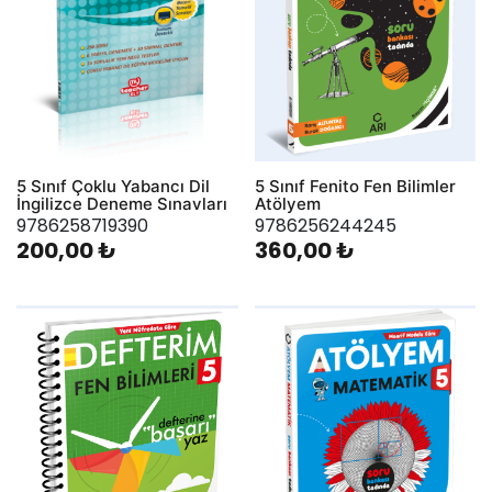
5 Sınıf Çoklu Yabancı Dil
5 Sınıf Fenito Fen Bilimler
İngilizce Deneme Sınavları
Atölyem
9786258719390
9786256244245
200,00 ₺
360,00 ₺