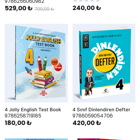
9786256060982
240,00 ₺
529,00 ₺
709,00 ₺
4 Jolly English Test Book
4 Sınıf Dinlendiren Defter
9786258719185
9786059054706
180,00 ₺
420,00 ₺