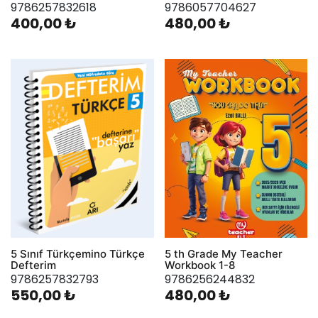
9786257832618
9786057704627
400,00 ₺
480,00 ₺
5 Sınıf Türkçemino Türkçe
5 th Grade My Teacher
Defterim
Workbook 1-8
9786257832793
9786256244832
550,00 ₺
480,00 ₺