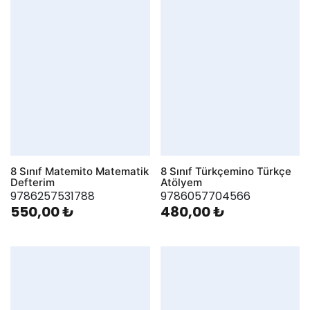
8 Sınıf Matemito Matematik
8 Sınıf Türkçemino Türkçe
Defterim
Atölyem
9786257531788
9786057704566
550,00 ₺
480,00 ₺