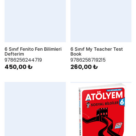
6 Sınıf Fenito Fen Bilimleri
6 Sınıf My Teacher Test
Defterim
Book
9786256244719
9786258719215
450,00 ₺
260,00 ₺