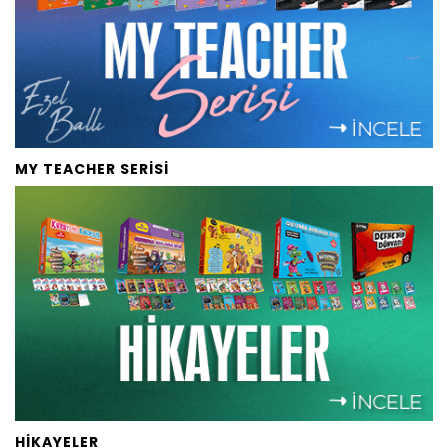
MY TEACHER SERİSİ
HİKAYELER 