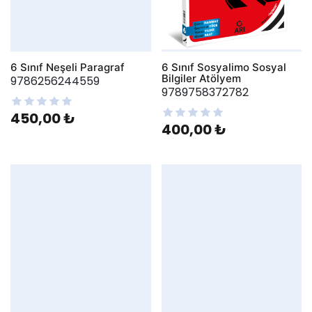
6 Sınıf Neşeli Paragraf
6 Sınıf Sosyalimo Sosyal
Bilgiler Atölyem
9786256244559
9789758372782
450,00 ₺
400,00 ₺