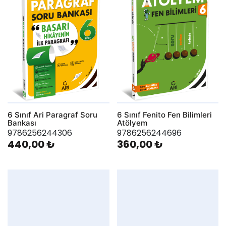
6 Sınıf Ari Paragraf Soru
6 Sınıf Fenito Fen Bilimleri
Bankası
Atölyem
9786256244306
9786256244696
440,00 ₺
360,00 ₺