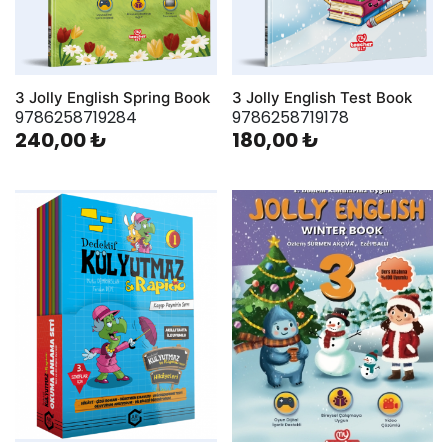
3 Jolly English Spring Book
3 Jolly English Test Book
9786258719284
9786258719178
240,00 ₺
180,00 ₺