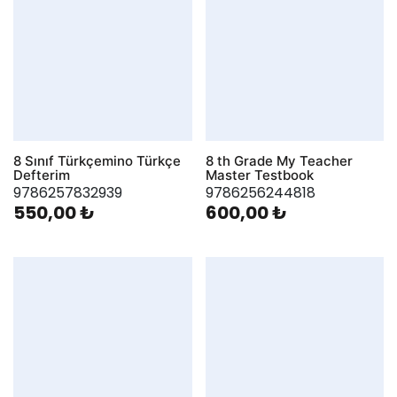
8 Sınıf Türkçemino Türkçe
8 th Grade My Teacher
Defterim
Master Testbook
9786257832939
9786256244818
550,00 ₺
600,00 ₺