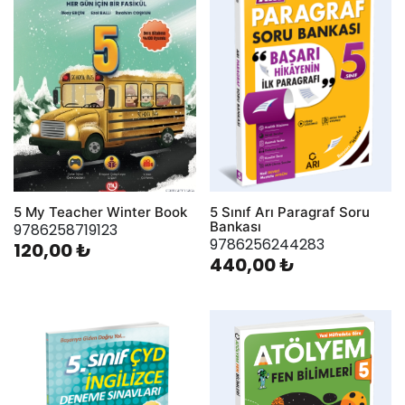
5 My Teacher Winter Book
5 Sınıf Arı Paragraf Soru
Bankası
9786258719123
9786256244283
120,00 ₺
440,00 ₺