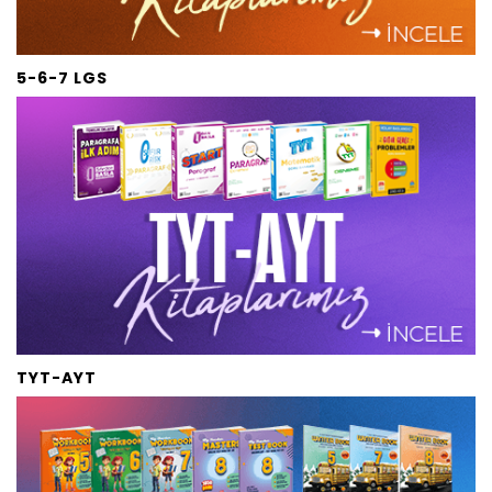
5-6-7 LGS
TYT-AYT 