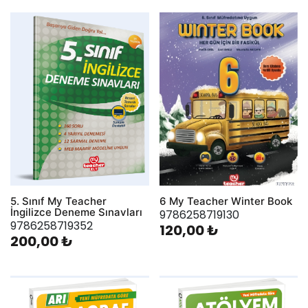
5. Sınıf My Teacher
6 My Teacher Winter Book
İngilizce Deneme Sınavları
9786258719130
9786258719352
120,00 ₺
200,00 ₺