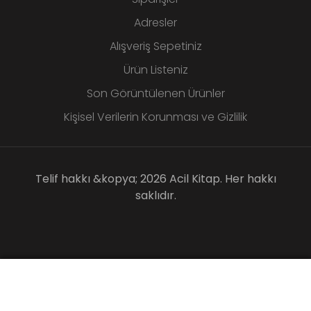
Adresler
Alışveriş Sepetiniz
Ürün Listeniz
Son Görüntülenen Ürünler
Kişisel Verilerin Korunması ve Gizlilik
Telif hakkı &kopya; 2026 Acil Kitap. Her hakkı
saklıdır.