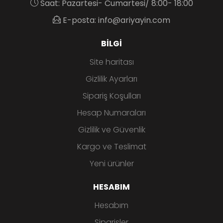
Saat: Pazartesi- Cumartesi/ 8:00- 18:00
E-posta: info@ariyayin.com
BILGI
Site haritası
Gizlilik Ayarları
Sipariş Koşulları
Hesap Numaraları
Gizlilik ve Güvenlik
Kargo ve Teslimat
Yeni ürünler
HESABIM
Hesabım
Siparişler