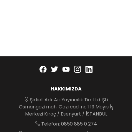
Facebook
twitter
youtube
instagram
linkedin
HAKKIMIZDA
Şirket Adı: Arı Yayıncılık Tic. Ltd. Şti
Osmangazi mah. Gazi cad. no:1 19 Mayıs İş
Merkezi Kıraç / Esenyurt / İSTANBUL
Telefon: 0850 885 0 274